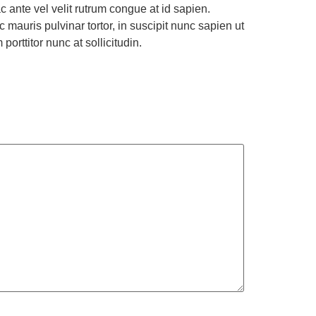
c ante vel velit rutrum congue at id sapien.
mauris pulvinar tortor, in suscipit nunc sapien ut
orttitor nunc at sollicitudin.