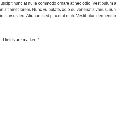
 suscipit nunc at nulla commodo ornare at nec odio. Vestibulum a
 sit amet lorem. Nunc vulputate, odio eu venenatis varius, nunc 
in, cursus leo. Aliquam sed placerat nibh. Vestibulum fermentum p
ed fields are marked
*