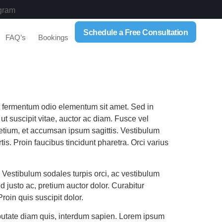
gram
Schedule a Free Consultation
FAQ’s
Bookings
get fermentum odio elementum sit amet. Sed in
ut suscipit vitae, auctor ac diam. Fusce vel
etium, et accumsan ipsum sagittis. Vestibulum
s. Proin faucibus tincidunt pharetra. Orci varius
. Vestibulum sodales turpis orci, ac vestibulum
d justo ac, pretium auctor dolor. Curabitur
roin quis suscipit dolor.
ulputate diam quis, interdum sapien. Lorem ipsum