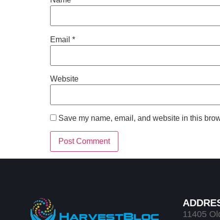
Email
*
Website
Save my name, email, and website in this brow
ADDRE
11405 Old